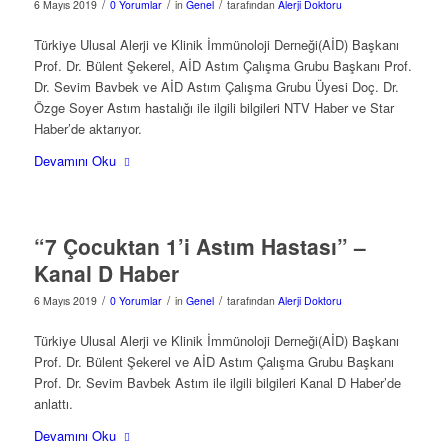
/
/
/
6 Mayıs 2019
0 Yorumlar
in
Genel
tarafından
Alerji Doktoru
Türkiye Ulusal Alerji ve Klinik İmmünoloji Derneği(AİD) Başkanı
Prof. Dr. Bülent Şekerel, AİD Astım Çalışma Grubu Başkanı Prof.
Dr. Sevim Bavbek ve AİD Astım Çalışma Grubu Üyesi Doç. Dr.
Özge Soyer Astım hastalığı ile ilgili bilgileri NTV Haber ve Star
Haber’de aktarıyor.
Devamını Oku
“7 Çocuktan 1’i Astım Hastası” –
Kanal D Haber
/
/
/
6 Mayıs 2019
0 Yorumlar
in
Genel
tarafından
Alerji Doktoru
Türkiye Ulusal Alerji ve Klinik İmmünoloji Derneği(AİD) Başkanı
Prof. Dr. Bülent Şekerel ve AİD Astım Çalışma Grubu Başkanı
Prof. Dr. Sevim Bavbek Astım ile ilgili bilgileri Kanal D Haber’de
anlattı.
Devamını Oku