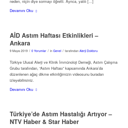
neden, niçin diye sormayı öğretti. Ayrıca, yatılı […]
Devamını Oku
AİD Astım Haftası Etkinlikleri –
Ankara
/
/
/
9 Mayıs 2019
0 Yorumlar
in
Genel
tarafından
Alerji Doktoru
Türkiye Ulusal Alerji ve Klinik İmmünoloji Derneği, Astım Çalışma
Grubu tarafından, “Astım Haftası” kapsamında Ankara’da
düzenlenen ağaç dikme etkinliğimizin videosunu buradan
izleyebilirsiniz.
Devamını Oku
Türkiye’de Astım Hastalığı Artıyor –
NTV Haber & Star Haber