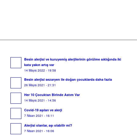
Besin alerjisi ve kuruyemiş alerjilerinin görülme sıklığında iki
kata yakın artış var
14 Mayıs 2022 - 19:58
Besin alerjisi sezaryen ile doğan çocuklarda daha fazla
26 Mayıs 2021 - 21:31
Her 10 Çocuktan Birinde Astım Var
14 Mayıs 2021 - 14:56
Covid-19 aşıları ve alerji
7 Nisan 2021 - 16:11
Alerjisi olanlar, aşı olabilir mi?
7 Nisan 2021 - 16:06