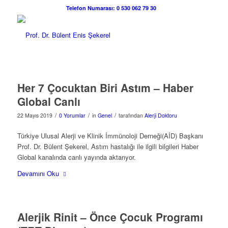
Telefon Numarası: 0 530 062 79 30
Her 7 Çocuktan Biri Astım – Haber
Global Canlı
/
/
/
22 Mayıs 2019
0 Yorumlar
in
Genel
tarafından
Alerji Doktoru
Türkiye Ulusal Alerji ve Klinik İmmünoloji Derneği(AİD) Başkanı
Prof. Dr. Bülent Şekerel, Astım hastalığı ile ilgili bilgileri Haber
Global kanalında canlı yayında aktarıyor.
Devamını Oku
Alerjik Rinit – Önce Çocuk Programı