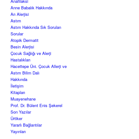
Anafilaksi
Anne Babalık Hakkında
Arı Alerjisi
Astım
Astım Hakkında Sık Sorulan
Sorular
Atopik Dermatit
Besin Alerjisi
Çocuk Sağlığı ve Alerji
Hastalıkları
Hacettepe Üni. Çocuk Allerji ve
Astım Bilim Dalı
Hakkında
İletişim
Kitapları
Muayenehane
Prof. Dr. Bülent Enis Şekerel
Son Yazılar
Ürtiker
Yararlı Bağlantılar
Yayınları