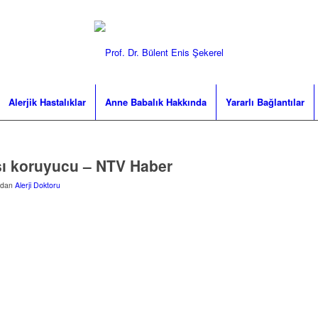
Alerjik Hastalıklar
Anne Babalık Hakkında
Yararlı Bağlantılar
rşı koruyucu – NTV Haber
ından
Alerji Doktoru