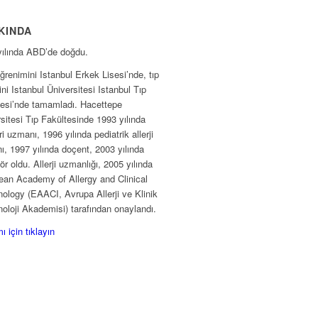
KINDA
yılında ABD’de doğdu.
ğrenimini Istanbul Erkek Lisesi’nde, tıp
ini Istanbul Üniversitesi Istanbul Tıp
tesi’nde tamamladı. Hacettepe
sitesi Tıp Fakültesinde 1993 yılında
ri uzmanı, 1996 yılında pediatrik allerji
, 1997 yılında doçent, 2003 yılında
ör oldu. Allerji uzmanlığı, 2005 yılında
ean Academy of Allergy and Clinical
ology (EAACI, Avrupa Allerji ve Klinik
loji Akademisi) tarafından onaylandı.
 için tıklayın