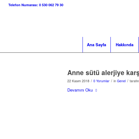
Telefon Numarası: 0 530 062 79 30
Ana Sayfa
Hakkında
Anne sütü alerjiye ka
/
/
/
22 Kasım 2018
0 Yorumlar
in
Genel
taraf
Devamını Oku