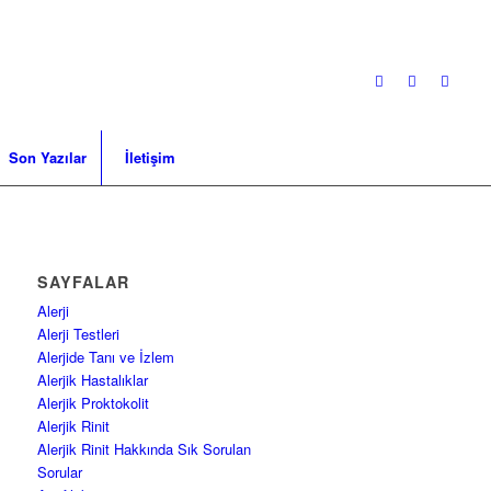
Son Yazılar
İletişim
SAYFALAR
Alerji
Alerji Testleri
Alerjide Tanı ve İzlem
Alerjik Hastalıklar
Alerjik Proktokolit
Alerjik Rinit
Alerjik Rinit Hakkında Sık Sorulan
Sorular