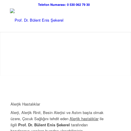
Telefon Numarası: 0 530 062 79 30
Alerjik Hastalıklar
Alerji, Alerjik Rinit, Besin Alerjisi ve Astım başta olmak
üzere, Çocuk Sağlığını tehdit eden
Alerjik hastalıklar
ile
ilgili
Prof. Dr. Bülent Enis Şekerel
tarafından
hazırlanmış yazılara buradan ulaşabilirsiniz.