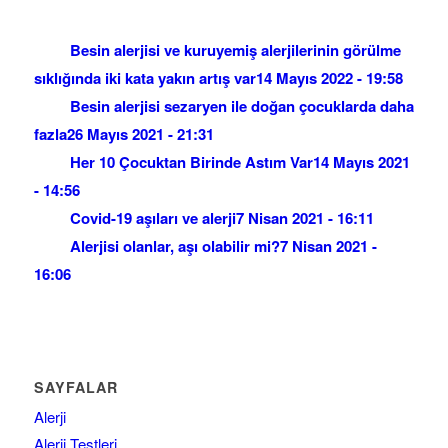
Besin alerjisi ve kuruyemiş alerjilerinin görülme
sıklığında iki kata yakın artış var
14 Mayıs 2022 - 19:58
Besin alerjisi sezaryen ile doğan çocuklarda daha
fazla
26 Mayıs 2021 - 21:31
Her 10 Çocuktan Birinde Astım Var
14 Mayıs 2021
- 14:56
Covid-19 aşıları ve alerji
7 Nisan 2021 - 16:11
Alerjisi olanlar, aşı olabilir mi?
7 Nisan 2021 -
16:06
SAYFALAR
Alerji
Alerji Testleri