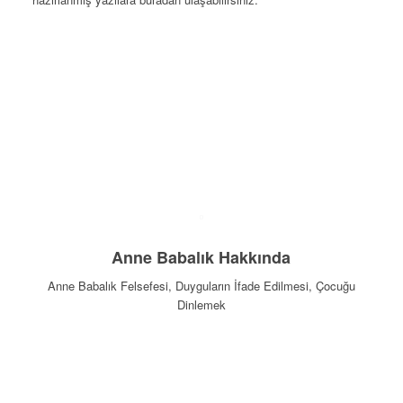
Tıklayın
Anne Babalık Hakkında
Anne Babalık Felsefesi, Duyguların İfade Edilmesi, Çocuğu
Dinlemek
Tıklayın