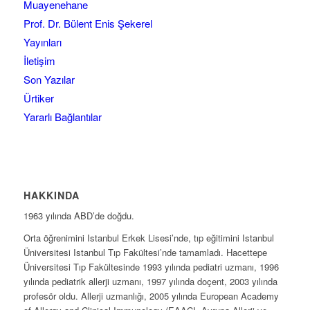
Muayenehane
Prof. Dr. Bülent Enis Şekerel
Yayınları
İletişim
Son Yazılar
Ürtiker
Yararlı Bağlantılar
HAKKINDA
1963 yılında ABD’de doğdu.
Orta öğrenimini Istanbul Erkek Lisesi’nde, tıp eğitimini Istanbul
Üniversitesi Istanbul Tıp Fakültesi’nde tamamladı. Hacettepe
Üniversitesi Tıp Fakültesinde 1993 yılında pediatri uzmanı, 1996
yılında pediatrik allerji uzmanı, 1997 yılında doçent, 2003 yılında
profesör oldu. Allerji uzmanlığı, 2005 yılında European Academy