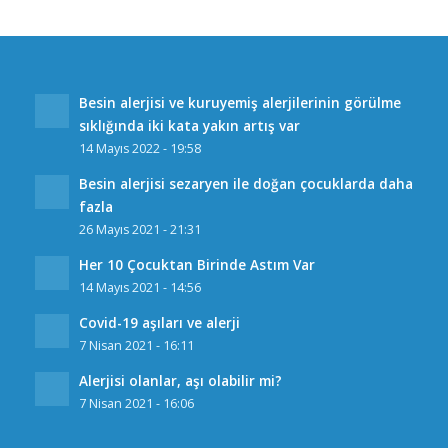
Besin alerjisi ve kuruyemiş alerjilerinin görülme
sıklığında iki kata yakın artış var
14 Mayıs 2022 - 19:58
Besin alerjisi sezaryen ile doğan çocuklarda daha
fazla
26 Mayıs 2021 - 21:31
Her 10 Çocuktan Birinde Astım Var
14 Mayıs 2021 - 14:56
Covid-19 aşıları ve alerji
7 Nisan 2021 - 16:11
Alerjisi olanlar, aşı olabilir mi?
7 Nisan 2021 - 16:06