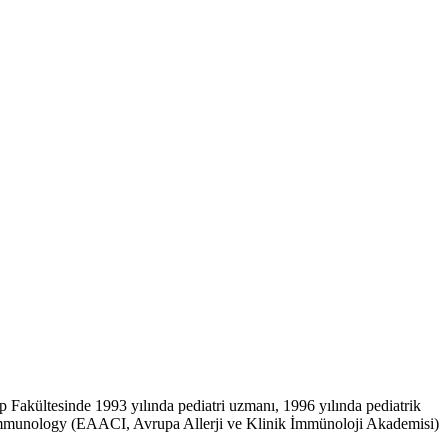
ıp Fakültesinde 1993 yılında pediatri uzmanı, 1996 yılında pediatrik
al Immunology (EAACI, Avrupa Allerji ve Klinik İmmünoloji Akademisi)