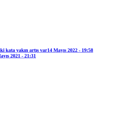
iki kata yakın artış var
14 Mayıs 2022 - 19:58
ayıs 2021 - 21:31