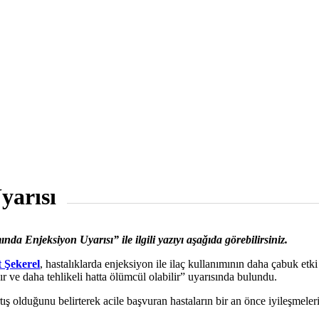
yarısı
da Enjeksiyon Uyarısı” ile ilgili yazıyı aşağıda görebilirsiniz.
 Şekerel
, hastalıklarda enjeksiyon ile ilaç kullanımının daha çabuk etk
ır ve daha tehlikeli hatta ölümcül olabilir” uyarısında bulundu.
ış olduğunu belirterek acile başvuran hastaların bir an önce iyileşmeleri